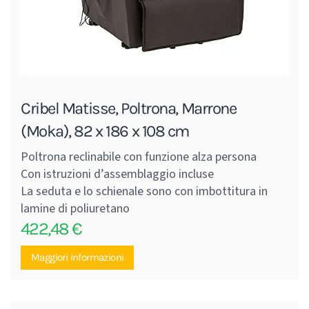
Cribel Matisse, Poltrona, Marrone
(Moka), 82 x 186 x 108 cm
Poltrona reclinabile con funzione alza persona
Con istruzioni d’assemblaggio incluse
La seduta e lo schienale sono con imbottitura in
lamine di poliuretano
422,48
€
Maggiori informazioni