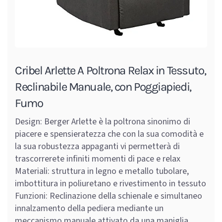
Cribel Arlette A Poltrona Relax in Tessuto,
Reclinabile Manuale, con Poggiapiedi,
Fumo
Design: Berger Arlette è la poltrona sinonimo di
piacere e spensieratezza che con la sua comodità e
la sua robustezza appaganti vi permetterà di
trascorrerete infiniti momenti di pace e relax
Materiali: struttura in legno e metallo tubolare,
imbottitura in poliuretano e rivestimento in tessuto
Funzioni: Reclinazione della schienale e simultaneo
innalzamento della pediera mediante un
meccanismo manuale attivato da una maniglia