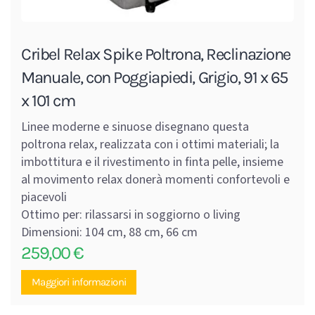
Cribel Relax Spike Poltrona, Reclinazione
Manuale, con Poggiapiedi, Grigio, 91 x 65
x 101 cm
Linee moderne e sinuose disegnano questa
poltrona relax, realizzata con i ottimi materiali; la
imbottitura e il rivestimento in finta pelle, insieme
al movimento relax donerà momenti confortevoli e
piacevoli
Ottimo per: rilassarsi in soggiorno o living
Dimensioni: 104 cm, 88 cm, 66 cm
259,00
€
Maggiori informazioni