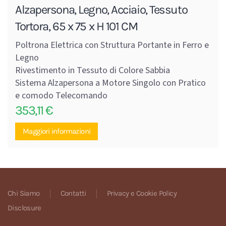
Alzapersona, Legno, Acciaio, Tessuto
Tortora, 65 x 75 x H 101 CM
Poltrona Elettrica con Struttura Portante in Ferro e
Legno
Rivestimento in Tessuto di Colore Sabbia
Sistema Alzapersona a Motore Singolo con Pratico
e comodo Telecomando
353,11
€
Maggiori informazioni
Chi Siamo
Contatti
Privacy e Cookie Policy
Disclosure