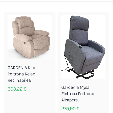
GARDENIA Kira
Poltrona Relax
Reclinabile E
Gardenia Mysa
303,22
€
Elettrica Poltrona
Alzapers
279,90
€