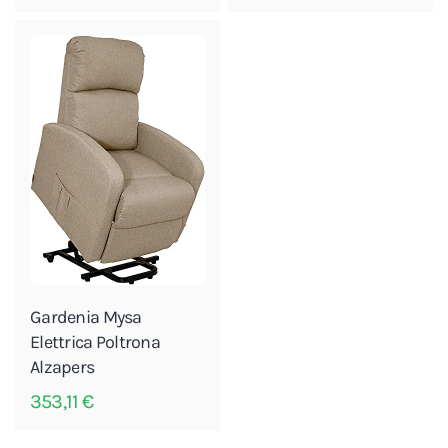
Gardenia Mysa
Elettrica Poltrona
Alzapers
353,11
€