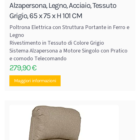
Alzapersona, Legno, Acciaio, Tessuto
Grigio, 65 x 75 x H 101 CM
Poltrona Elettrica con Struttura Portante in Ferro e
Legno
Rivestimento in Tessuto di Colore Grigio
Sistema Alzapersona a Motore Singolo con Pratico
e comodo Telecomando
279,90
€
Maggiori informazioni