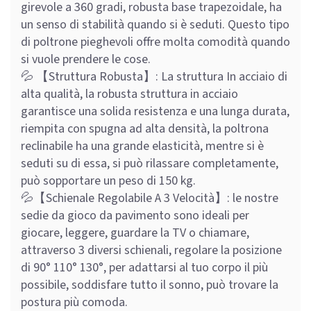
girevole a 360 gradi, robusta base trapezoidale, ha
un senso di stabilità quando si è seduti. Questo tipo
di poltrone pieghevoli offre molta comodità quando
si vuole prendere le cose.
💦 【Struttura Robusta】: La struttura In acciaio di
alta qualità, la robusta struttura in acciaio
garantisce una solida resistenza e una lunga durata,
riempita con spugna ad alta densità, la poltrona
reclinabile ha una grande elasticità, mentre si è
seduti su di essa, si può rilassare completamente,
può sopportare un peso di 150 kg.
💦【Schienale Regolabile A 3 Velocità】: le nostre
sedie da gioco da pavimento sono ideali per
giocare, leggere, guardare la TV o chiamare,
attraverso 3 diversi schienali, regolare la posizione
di 90° 110° 130°, per adattarsi al tuo corpo il più
possibile, soddisfare tutto il sonno, può trovare la
postura più comoda.