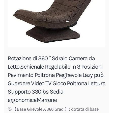
Rotazione di 360 ° Sdraio Camera da
Letto,Schienale Regolabile in 3 Posizioni
Pavimento Poltrona Pieghevole Lazy può
Guardare Video TV Gioco Poltrona Lettura
Supporto 330Ibs Sedia
ergonomicaMarrone
💦【Base Girevole A 360 Gradi】: dotata di base