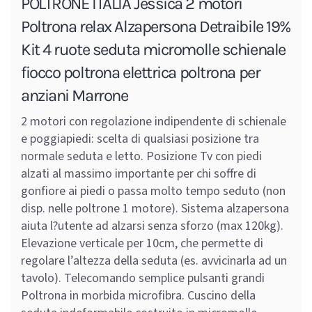
POLTRONE ITALIA Jessica 2 motori
Poltrona relax Alzapersona Detraibile 19%
Kit 4 ruote seduta micromolle schienale
fiocco poltrona elettrica poltrona per
anziani Marrone
2 motori con regolazione indipendente di schienale
e poggiapiedi: scelta di qualsiasi posizione tra
normale seduta e letto. Posizione Tv con piedi
alzati al massimo importante per chi soffre di
gonfiore ai piedi o passa molto tempo seduto (non
disp. nelle poltrone 1 motore). Sistema alzapersona
aiuta l?utente ad alzarsi senza sforzo (max 120kg).
Elevazione verticale per 10cm, che permette di
regolare l’altezza della seduta (es. avvicinarla ad un
tavolo). Telecomando semplice pulsanti grandi
Poltrona in morbida microfibra. Cuscino della