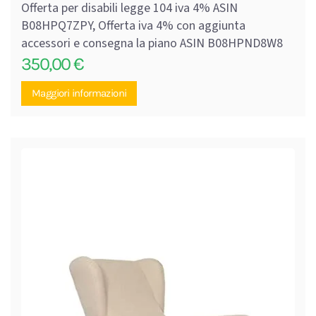
Offerta per disabili legge 104 iva 4% ASIN
B08HPQ7ZPY, Offerta iva 4% con aggiunta
accessori e consegna la piano ASIN B08HPND8W8
350,00
€
Maggiori informazioni