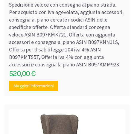
Spedizione veloce con consegna al piano strada.
Per acquisto con iva agevolata, aggiunta accessori,
consegna al piano cercate i codici ASIN delle
specifiche offerte. Offerta standard concegna
veloce ASIN B097KMK721, Offerta con aggiunta
accessori e consegna al piano ASIN B097KNNJLS,
Offerta per disabili legge 104 iva 4% ASIN
B097KMTS5T, Offerta iva 4% con aggiunta
accessori e consegna la piano ASIN B097KMM923
520,00
€
Maggiori informazioni