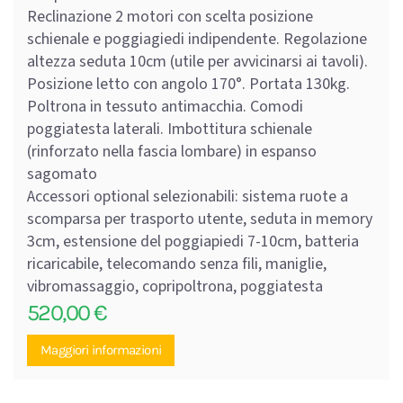
Reclinazione 2 motori con scelta posizione
schienale e poggiagiedi indipendente. Regolazione
altezza seduta 10cm (utile per avvicinarsi ai tavoli).
Posizione letto con angolo 170°. Portata 130kg.
Poltrona in tessuto antimacchia. Comodi
poggiatesta laterali. Imbottitura schienale
(rinforzato nella fascia lombare) in espanso
sagomato
Accessori optional selezionabili: sistema ruote a
scomparsa per trasporto utente, seduta in memory
3cm, estensione del poggiapiedi 7-10cm, batteria
ricaricabile, telecomando senza fili, maniglie,
vibromassaggio, copripoltrona, poggiatesta
520,00
€
Maggiori informazioni