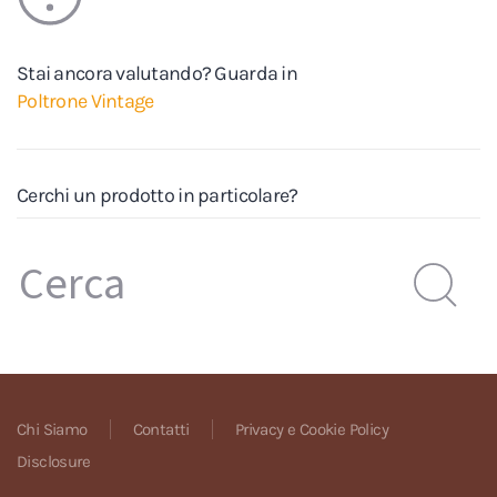
Stai ancora valutando? Guarda in
Poltrone Vintage
Cerchi un prodotto in particolare?
Chi Siamo
Contatti
Privacy e Cookie Policy
Disclosure