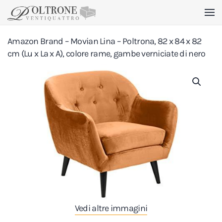
Skip to main content
Amazon Brand – Movian Lina – Poltrona, 82 x 84 x 82
cm (Lu x La x A), colore rame, gambe verniciate di nero
Vedi altre immagini