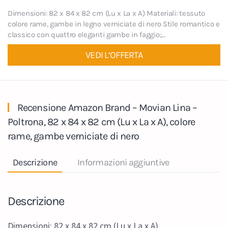
Dimensioni: 82 x 84 x 82 cm (Lu x La x A) Materiali: tessuto
colore rame, gambe in legno verniciate di nero Stile romantico e
classico con quattro eleganti gambe in faggio;…
VEDI L’OFFERTA
Recensione Amazon Brand – Movian Lina –
Poltrona, 82 x 84 x 82 cm (Lu x La x A), colore
rame, gambe verniciate di nero
Descrizione
Informazioni aggiuntive
Descrizione
Dimensioni: 82 x 84 x 82 cm (Lu x La x A)