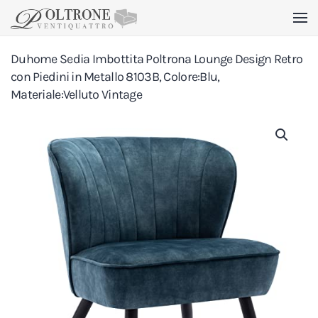
Skip to main content
Duhome Sedia Imbottita Poltrona Lounge Design Retro
con Piedini in Metallo 8103B, Colore:Blu,
Materiale:Velluto Vintage