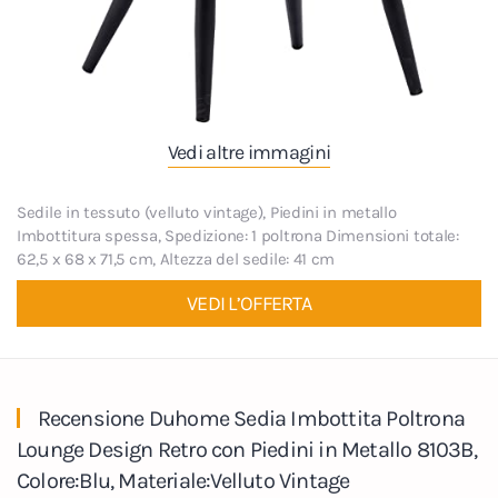
Vedi altre immagini
Sedile in tessuto (velluto vintage), Piedini in metallo
Imbottitura spessa, Spedizione: 1 poltrona Dimensioni totale:
62,5 x 68 x 71,5 cm, Altezza del sedile: 41 cm
VEDI L’OFFERTA
Recensione Duhome Sedia Imbottita Poltrona
Lounge Design Retro con Piedini in Metallo 8103B,
Colore:Blu, Materiale:Velluto Vintage