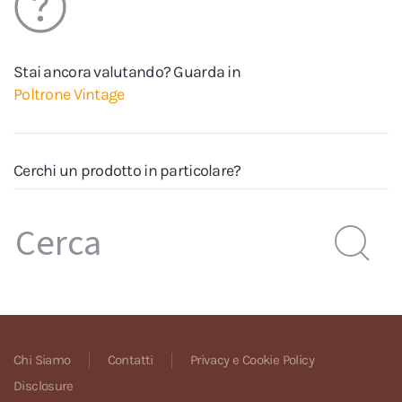
Stai ancora valutando? Guarda in
Poltrone Vintage
Cerchi un prodotto in particolare?
Chi Siamo
Contatti
Privacy e Cookie Policy
Disclosure