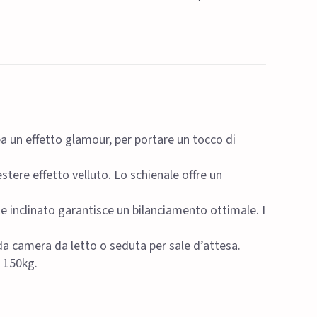
a un effetto glamour, per portare un tocco di
ere effetto velluto. Lo schienale offre un
te inclinato garantisce un bilanciamento ottimale. I
da camera da letto o seduta per sale d’attesa.
 150kg.