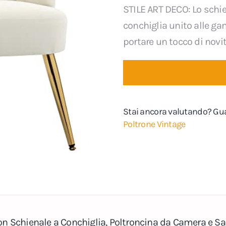
STILE ART DECO: Lo schi
conchiglia unito alle ga
portare un tocco di novit
Stai ancora valutando? Gu
Poltrone Vintage
Schienale a Conchiglia, Poltroncina da Camera e Sal