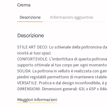
Crema
Descrizione
Informazioni aggiuntive
Descrizione
STILE ART DECO: Lo schienale della poltroncina da 
novità ai tuoi spazi.
CONFORTEVOLE: L’imbottitura di questa poltrona mo
supporto ottimale al tuo corpo per ogni momento d
SOLIDA: La poltrona in velluto è realizzata con gam
piedini regolabili permettono di mantenere stabile l
VERSATILE: Pratica e dal design inconfondibile, è 
DIMENSIONI: Dimensioni generali: 63L x 65P x 84A
Maggiori informazioni