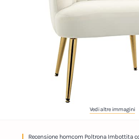
Vedi altre immagini
Recensione homcom Poltrona Imbottita con 