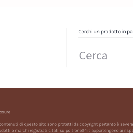
Cerchi un prodotto in pa
losure
tti i contenuti di questo sito sono protetti da copyright pertanto è seve
dotti o marchi registrati citati su poltrone24.it appartengono ai rispet